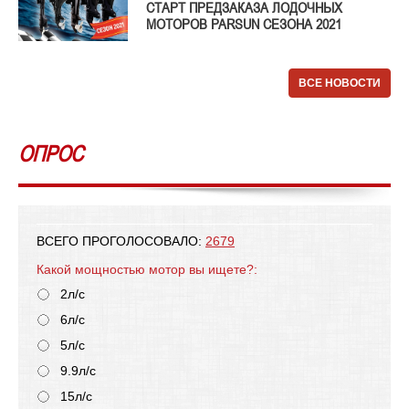
СТАРТ ПРЕДЗАКАЗА ЛОДОЧНЫХ
МОТОРОВ PARSUN СЕЗОНА 2021
ВСЕ НОВОСТИ
ОПРОС
ВСЕГО ПРОГОЛОСОВАЛО:
2679
Какой мощностью мотор вы ищете?:
2л/с
6л/с
5л/с
9.9л/с
15л/с