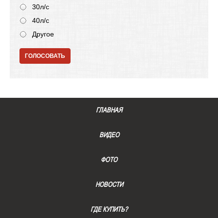
30л/с
40л/с
Другое
ГОЛОСОВАТЬ
ГЛАВНАЯ
ВИДЕО
ФОТО
НОВОСТИ
ГДЕ КУПИТЬ?