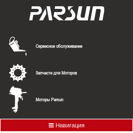
Сервисное обслуживание
Запчасти для Моторов
Моторы Parsun
Навигация