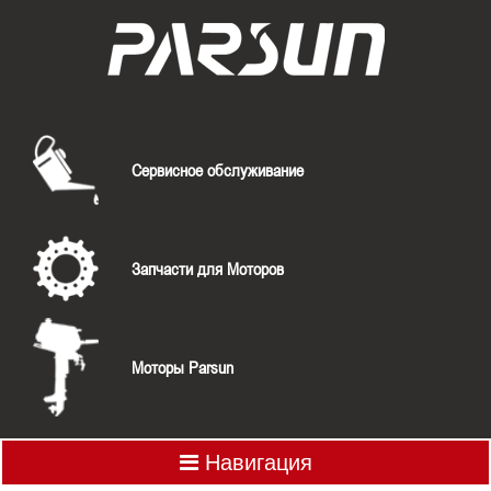
Сервисное обслуживание
Запчасти для Моторов
Моторы Parsun
Навигация