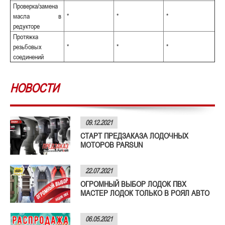
Проверка/замена
масла в
*
*
*
редукторе
Протяжка
резьбовых
*
*
*
соединений
НОВОСТИ
09.12.2021
СТАРТ ПРЕДЗАКАЗА ЛОДОЧНЫХ
МОТОРОВ PARSUN
22.07.2021
ОГРОМНЫЙ ВЫБОР ЛОДОК ПВХ
МАСТЕР ЛОДОК ТОЛЬКО В РОЯЛ АВТО
06.05.2021