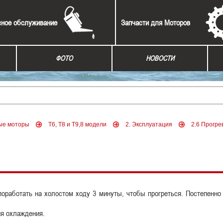
сное обслуживание
Запчасти для Моторов
ФОТО
НОВОСТИ
ые моторы
Т6, Т8 и Т9,8 модели
2. Эксплуатация
2.6 Прогре
 поработать на холостом ходу 3 минуты, чтобы прогреться. Постепенно
ия охлаждения.