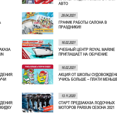
АВТО
29.04.2021
А
ГРАФИК РАБОТЫ САЛОНА В
ПРАЗДНИКИ!!
16.02.2021
АКАЗА
УЧЕБНЫЙ ЦЕНТР ROYAL MARINE
UN
ПРИГЛАШАЕТ НА ОБУЧЕНИЕ
16.02.2021
ДЕНИЯ:
АКЦИЯ ОТ ШКОЛЫ СУДОВОЖДЕН
УЧИ
УЧИСЬ БОЛЬШЕ – ПЛАТИ МЕНЬШЕ
13.11.2020
ДЕНИЯ:
СТАРТ ПРЕДЗАКАЗА ЛОДОЧНЫХ
СКИДКУ
МОТОРОВ PARSUN СЕЗОНА 2021