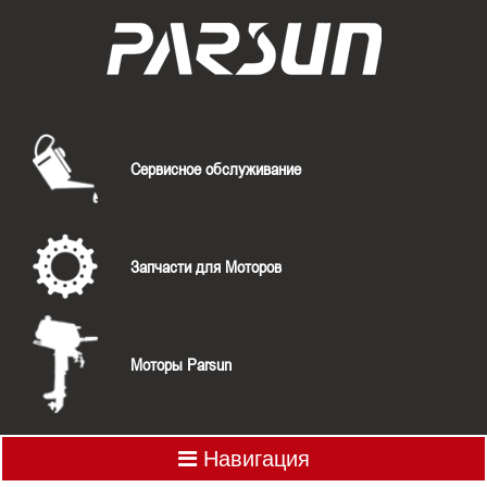
Сервисное обслуживание
Запчасти для Моторов
Моторы Parsun
Навигация