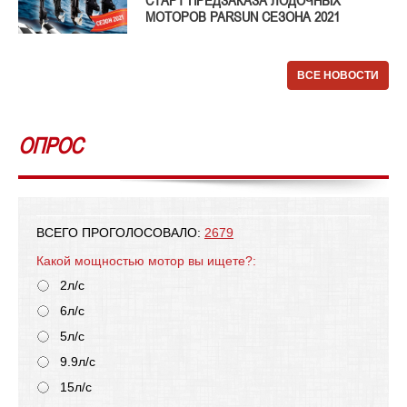
СТАРТ ПРЕДЗАКАЗА ЛОДОЧНЫХ
МОТОРОВ PARSUN СЕЗОНА 2021
ВСЕ НОВОСТИ
ОПРОС
ВСЕГО ПРОГОЛОСОВАЛО:
2679
Какой мощностью мотор вы ищете?:
2л/с
6л/с
5л/с
9.9л/с
15л/с