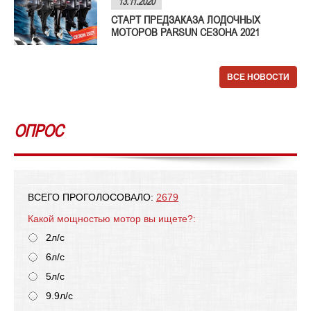
13.11.2020
СТАРТ ПРЕДЗАКАЗА ЛОДОЧНЫХ
МОТОРОВ PARSUN СЕЗОНА 2021
ВСЕ НОВОСТИ
ОПРОС
ВСЕГО ПРОГОЛОСОВАЛО:
2679
Какой мощностью мотор вы ищете?:
2л/с
6л/с
5л/с
9.9л/с