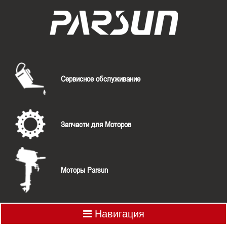
Сервисное обслуживание
Запчасти для Моторов
Моторы Parsun
Навигация