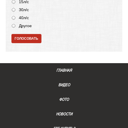
15л/с
30л/с
40л/с
Другое
ГОЛОСОВАТЬ
ГЛАВНАЯ
ВИДЕО
ФОТО
НОВОСТИ