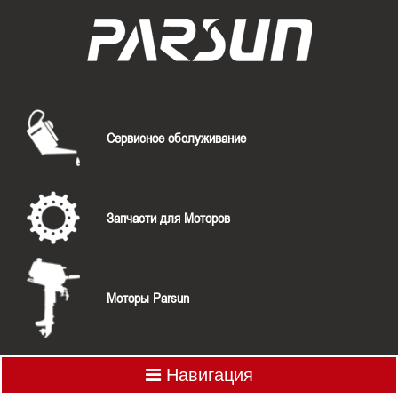
Сервисное обслуживание
Запчасти для Моторов
Моторы Parsun
Навигация