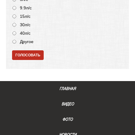
9.9л/с
15л/с
30л/с
40л/с
Другое
ГОЛОСОВАТЬ
ГЛАВНАЯ
ВИДЕО
ФОТО
НОВОСТИ