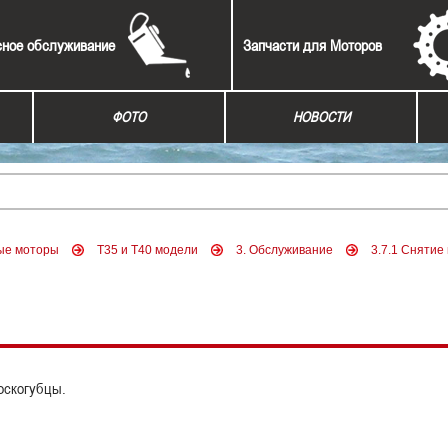
сное обслуживание
Запчасти для Моторов
ФОТО
НОВОСТИ
ые моторы
Т35 и Т40 модели
3. Обслуживание
3.7.1 Снятие
оскогубцы.