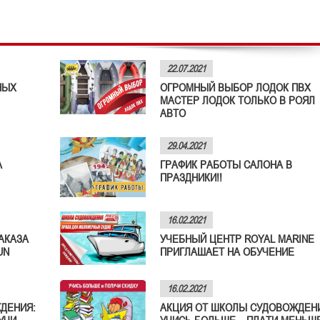
22.07.2021
НЫХ
ОГРОМНЫЙ ВЫБОР ЛОДОК ПВХ
МАСТЕР ЛОДОК ТОЛЬКО В РОЯЛ
АВТО
29.04.2021
А
ГРАФИК РАБОТЫ САЛОНА В
ПРАЗДНИКИ!!
16.02.2021
АКАЗА
УЧЕБНЫЙ ЦЕНТР ROYAL MARINE
UN
ПРИГЛАШАЕТ НА ОБУЧЕНИЕ
16.02.2021
ДЕНИЯ:
АКЦИЯ ОТ ШКОЛЫ СУДОВОЖДЕН