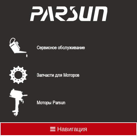
Сервисное обслуживание
Запчасти для Моторов
Моторы Parsun
Навигация