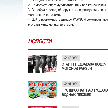
1. Немедленно остановите двигатель.
2. Осмотрите систему управления и все компоненты 
3. В любом случае, обнаружены повреждения или не
медленно и осторожно.
4. Дайте возможность дилеру PARSUN осмотреть мот
его дальнейшую эксплуатацию.
НОВОСТИ
09.12.2021
СТАРТ ПРЕДЗАКАЗА ЛОДОЧ
МОТОРОВ PARSUN
06.05.2021
ГРАНДИОЗНАЯ РАСПРОДАЖ
ВОДНЫХ ПЛЮШЕК