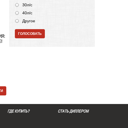
30л/с
40л/с
Другое
ГОЛОСОВАТЬ
ИЯ:
!
ТИ
ГДЕ КУПИТЬ?
СТАТЬ ДИЛЛЕРОМ