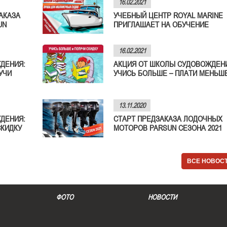
16.02.2021
АКАЗА
УЧЕБНЫЙ ЦЕНТР ROYAL MARINE
UN
ПРИГЛАШАЕТ НА ОБУЧЕНИЕ
16.02.2021
ДЕНИЯ:
АКЦИЯ ОТ ШКОЛЫ СУДОВОЖДЕН
УЧИ
УЧИСЬ БОЛЬШЕ – ПЛАТИ МЕНЬШЕ
13.11.2020
ДЕНИЯ:
СТАРТ ПРЕДЗАКАЗА ЛОДОЧНЫХ
СКИДКУ
МОТОРОВ PARSUN СЕЗОНА 2021
ВСЕ НОВОС
ФОТО
НОВОСТИ