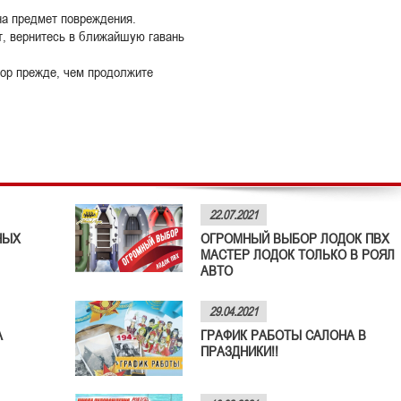
на предмет повреждения.
т, вернитесь в ближайшую гавань
ор прежде, чем продолжите
22.07.2021
НЫХ
ОГРОМНЫЙ ВЫБОР ЛОДОК ПВХ
МАСТЕР ЛОДОК ТОЛЬКО В РОЯЛ
АВТО
29.04.2021
А
ГРАФИК РАБОТЫ САЛОНА В
ПРАЗДНИКИ!!