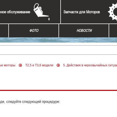
сное обслуживание
Запчасти для Моторов
ФОТО
НОВОСТИ
ые моторы
Т2,5 и Т3,6 модели
5. Действия в черезвычайных ситу
оде, следуйте следующей процедуре: