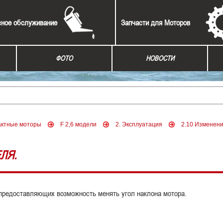
сное обслуживание
Запчасти для Моторов
ФОТО
НОВОСТИ
актные моторы
F 2,6 модели
2. Эксплуатация
2.10 Изменени
ЛЯ.
, предоставляющих возможность менять угол наклона мотора.