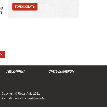
ГОЛОСОВАТЬ
ИЯ:
!
ТИ
ГДЕ КУПИТЬ?
СТАТЬ ДИЛЛЕРОМ
Copyright © Royal-Auto 2021
Разработка сайта:
WebStudioMix