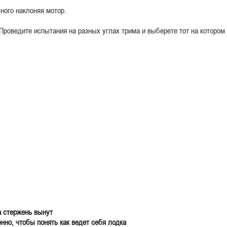
ного наклоняя мотор.
Проведите испытания на разных углах трима и выберете тот на котором
а стержень вынут
но, чтобы понять как ведет себя лодка