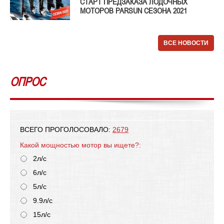
СТАРТ ПРЕДЗАКАЗА ЛОДОЧНЫХ
МОТОРОВ PARSUN СЕЗОНА 2021
ВСЕ НОВОСТИ
ОПРОС
ВСЕГО ПРОГОЛОСОВАЛО:
2679
Какой мощностью мотор вы ищете?:
2л/с
6л/с
5л/с
9.9л/с
15л/с