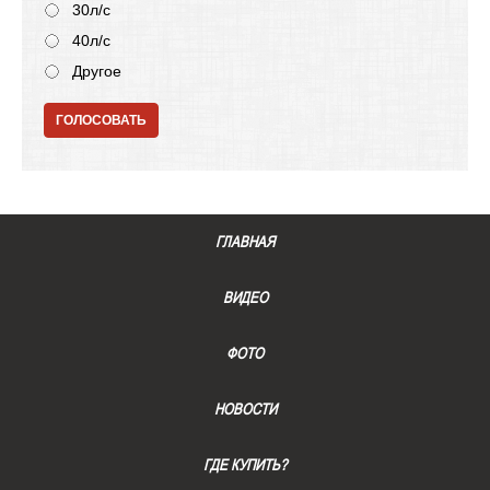
30л/с
40л/с
Другое
ГОЛОСОВАТЬ
ГЛАВНАЯ
ВИДЕО
ФОТО
НОВОСТИ
ГДЕ КУПИТЬ?