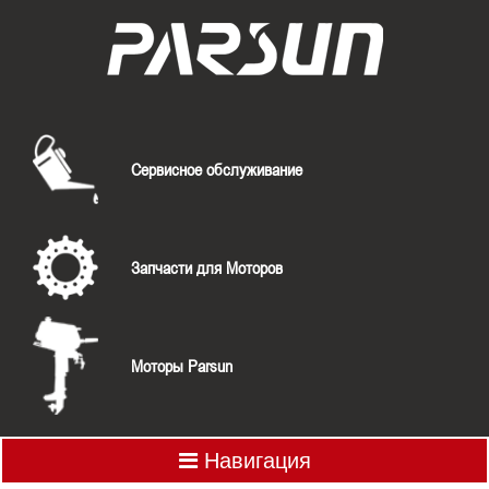
Сервисное обслуживание
Запчасти для Моторов
Моторы Parsun
Навигация