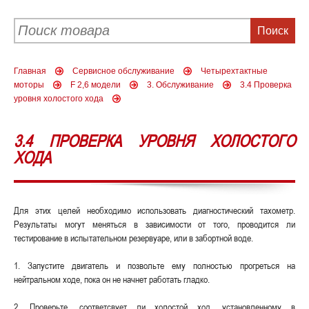
Главная
Сервисное обслуживание
Четырехтактные
моторы
F 2,6 модели
3. Обслуживание
3.4 Проверка
уровня холостого хода
3.4 ПРОВЕРКА УРОВНЯ ХОЛОСТОГО
ХОДА
Для этих целей необходимо использовать диагностический тахометр.
Результаты могут меняться в зависимости от того, проводится ли
тестирование в испытательном резервуаре, или в забортной воде.
1. Запустите двигатель и позвольте ему полностью прогреться на
нейтральном ходе, пока он не начнет работать гладко.
2. Проверьте, соответсвует ли холостой ход, установленному в