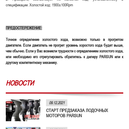
спецификации. Холостой ход: 1900±100Rpm
ПРЕДОСТЕРЕЖЕНИЕ:
Точное определение холостого хода, возможно только в прогретом
двигателе. Если двигатель не прогрет уровень хоростого хода будет выше,
чем обычно. Если у Вас возникли трудности с определением холостого хода,
или необходимо его отрегулировать обратитесь к дилеру PARSUN или к
другому компетентному механику.
НОВОСТИ
09.12.2021
СТАРТ ПРЕДЗАКАЗА ЛОДОЧНЫХ
МОТОРОВ PARSUN