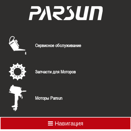
Сервисное обслуживание
Запчасти для Моторов
Моторы Parsun
Навигация