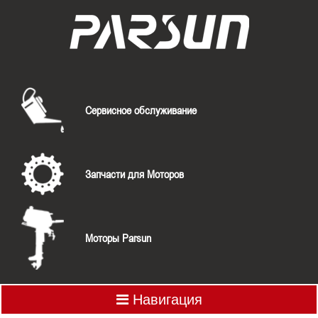
Сервисное обслуживание
Запчасти для Моторов
Моторы Parsun
Навигация