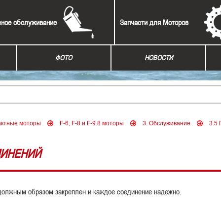
сное обслуживание
Запчасти для Моторов
ФОТО
НОВОСТИ
актные моторы
F-6, F-8 и F-9.8 моторы
3. Обслуживание
3.5
ДИНЕНИЙ
должным образом закреплен и каждое соединение надежно.