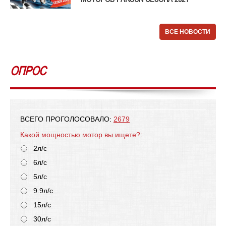
ВСЕ НОВОСТИ
ОПРОС
ВСЕГО ПРОГОЛОСОВАЛО:
2679
Какой мощностью мотор вы ищете?:
2л/с
6л/с
5л/с
9.9л/с
15л/с
30л/с