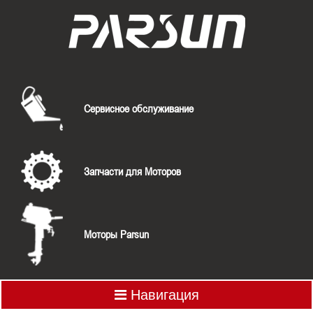
Сервисное обслуживание
Запчасти для Моторов
Моторы Parsun
Навигация