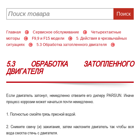
Главная
Сервисное обслуживание
Четырехтактные
моторы
F9,9 и F15 модели
5. Действия в чрезвычайных
ситуациях
5.3 Обработка затопленного двигателя
5.3 ОБРАБОТКА ЗАТОПЛЕННОГО
ДВИГАТЕЛЯ
Если двигатель затонул, немедленно отвезите его дилеру PARSUN. Иначе
процесс коррозии может начаться почти немедленно.
1. Полностью смойте грязь пресной водой.
2. Снимите свечу (и) зажигания, затем наклоните двигатель так чтобы вся
вода смогла стечь с двигателя.