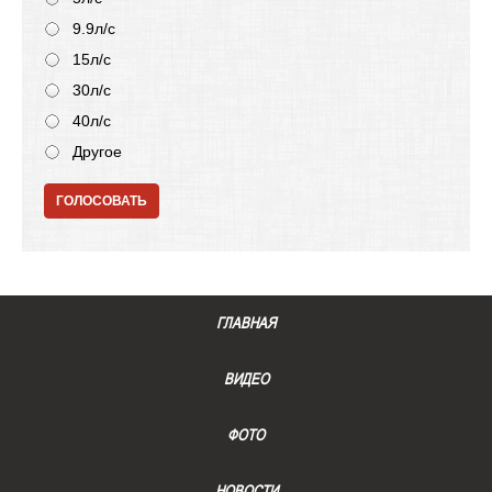
9.9л/с
15л/с
30л/с
40л/с
Другое
ГОЛОСОВАТЬ
ГЛАВНАЯ
ВИДЕО
ФОТО
НОВОСТИ