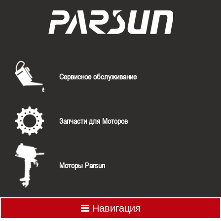
Сервисное обслуживание
Запчасти для Моторов
Моторы Parsun
Навигация