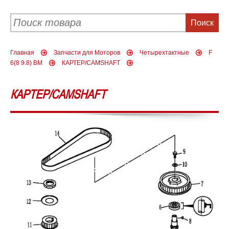
Главная
Запчасти для Моторов
Четырехтактные
F
6(8 9.8) BM
КАРТЕР/CAMSHAFT
КАРТЕР/CAMSHAFT