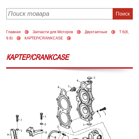
Главная
Запчасти для Моторов
Двухтактные
T 6(8,
9.8)
КАРТЕР/CRANKCASE
КАРТЕР/CRANKCASE