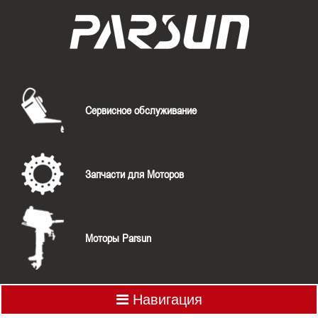
Сервисное обслуживание
Запчасти для Моторов
Моторы Parsun
Навигация