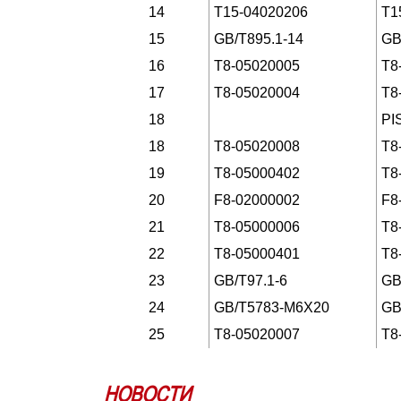
14
T15-04020206
T1
15
GB/T895.1-14
GB
16
T8-05020005
T8
17
T8-05020004
T8
18
PI
18
T8-05020008
T8
19
T8-05000402
T8
20
F8-02000002
F8
21
T8-05000006
T8
22
T8-05000401
T8
23
GB/T97.1-6
GB
24
GB/T5783-M6X20
GB
25
T8-05020007
T8
НОВОСТИ