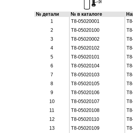
№ детали
№ в каталоге
На
1
T8-05020001
T8
2
T8-05020100
T8
3
T8-05020002
T8
4
T8-05020102
T8
5
T8-05020101
T8
6
T8-05020104
T8
7
T8-05020103
T8
8
T8-05020105
T8
9
T8-05020106
T8
10
T8-05020107
T8
11
T8-05020108
T8
12
T8-05020110
T8
13
T8-05020109
T8