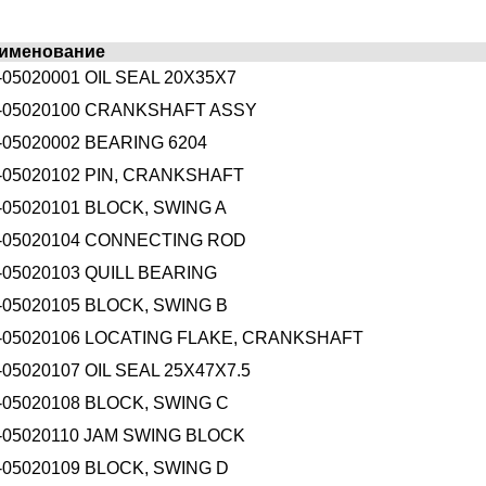
именование
-05020001 OIL SEAL 20X35X7
-05020100 CRANKSHAFT ASSY
-05020002 BEARING 6204
-05020102 PIN, CRANKSHAFT
-05020101 BLOCK, SWING A
-05020104 CONNECTING ROD
-05020103 QUILL BEARING
-05020105 BLOCK, SWING B
-05020106 LOCATING FLAKE, CRANKSHAFT
-05020107 OIL SEAL 25X47X7.5
-05020108 BLOCK, SWING C
-05020110 JAM SWING BLOCK
-05020109 BLOCK, SWING D