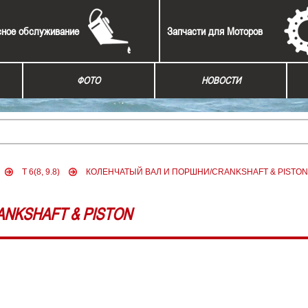
сное обслуживание
Запчасти для Моторов
ФОТО
НОВОСТИ
T 6(8, 9.8)
КОЛЕНЧАТЫЙ ВАЛ И ПОРШНИ/CRANKSHAFT & PISTON
NKSHAFT & PISTON