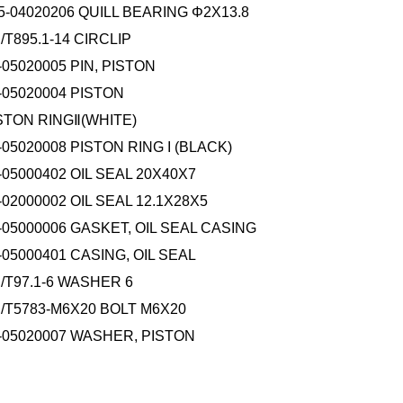
5-04020206 QUILL BEARING Φ2X13.8
/T895.1-14 CIRCLIP
-05020005 PIN, PISTON
-05020004 PISTON
STON RINGⅡ(WHITE)
-05020008 PISTON RING I (BLACK)
-05000402 OIL SEAL 20X40X7
-02000002 OIL SEAL 12.1X28X5
-05000006 GASKET, OIL SEAL CASING
-05000401 CASING, OIL SEAL
/T97.1-6 WASHER 6
/T5783-M6X20 BOLT M6X20
-05020007 WASHER, PISTON