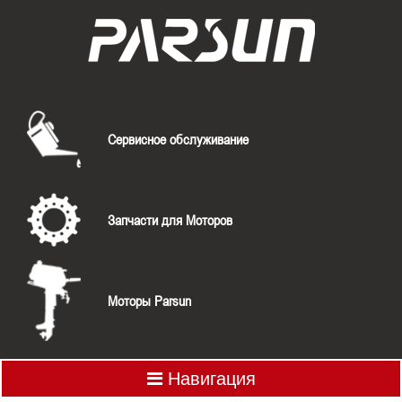
Сервисное обслуживание
Запчасти для Моторов
Моторы Parsun
Навигация