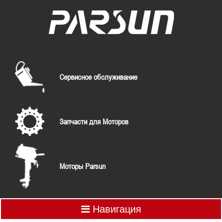
Сервисное обслуживание
Запчасти для Моторов
Моторы Parsun
Навигация