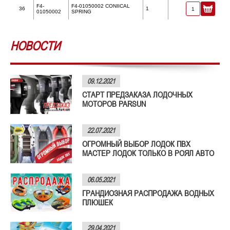
F4-
F4-01050002 CONIICAL
36
1
01050002
SPRING
НОВОСТИ
09.12.2021
СТАРТ ПРЕДЗАКАЗА ЛОДОЧНЫХ
МОТОРОВ PARSUN
22.07.2021
ОГРОМНЫЙ ВЫБОР ЛОДОК ПВХ
МАСТЕР ЛОДОК ТОЛЬКО В РОЯЛ АВТО
06.05.2021
ГРАНДИОЗНАЯ РАСПРОДАЖА ВОДНЫХ
ПЛЮШЕК
29.04.2021