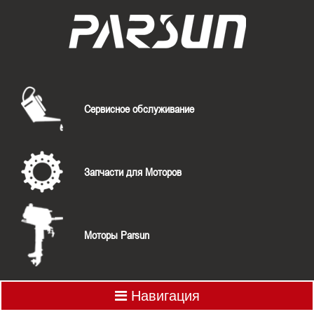
Сервисное обслуживание
Запчасти для Моторов
Моторы Parsun
Навигация