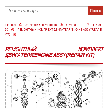
Главная
Запчасти для Моторов
Двухтактные
T75 85
90
РЕМОНТНЫЙ КОМПЛЕКТ ДВИГАТЕЛЯ/ENGINE ASSY(REPAIR
KIT)
РЕМОНТНЫЙ КОМПЛЕКТ
ДВИГАТЕЛЯ/ENGINE ASSY(REPAIR KIT)