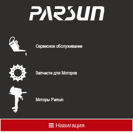
Сервисное обслуживание
Запчасти для Моторов
Моторы Parsun
Навигация