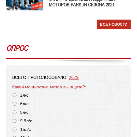
МОТОРОВ PARSUN СЕЗОНА 2021
ВСЕ НОВОСТИ
ОПРОС
ВСЕГО ПРОГОЛОСОВАЛО:
2679
Какой мощностью мотор вы ищете?:
2л/с
6л/с
5л/с
9.9л/с
15л/с