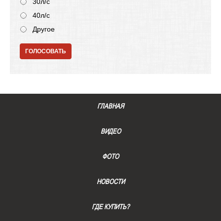
30л/с
40л/с
Другое
ГОЛОСОВАТЬ
ГЛАВНАЯ
ВИДЕО
ФОТО
НОВОСТИ
ГДЕ КУПИТЬ?