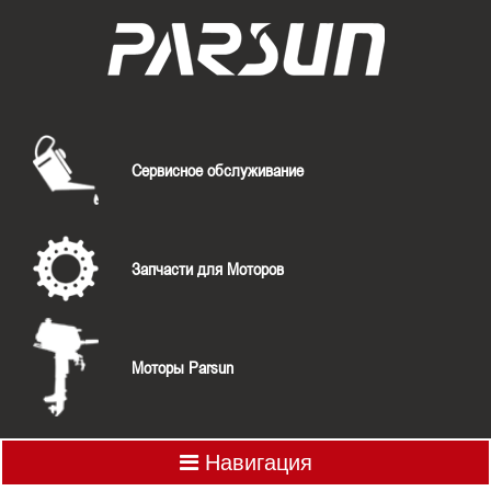
Сервисное обслуживание
Запчасти для Моторов
Моторы Parsun
Навигация