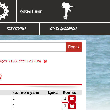
Моторы Parsun
ГДЕ КУПИТЬ?
СТАТЬ ДИЛЛЕРОМ
)/CONTROL SYSTEM 2 (FW)
)
Кол-во в узле
Цена
Кол-во
1
1