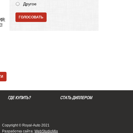
Другое
ГОЛОСОВАТЬ
ИЯ:
!
ТИ
ГДЕ КУПИТЬ?
СТАТЬ ДИЛЛЕРОМ
Copyright © Royal-Auto 2021
Разработка сайта:
WebStudioMix