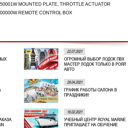
050001W MOUNTED PLATE, THROTTLE ACTUATOR
000000W REMOTE CONTROL BOX
22.07.2021
НЫХ
ОГРОМНЫЙ ВЫБОР ЛОДОК ПВХ
МАСТЕР ЛОДОК ТОЛЬКО В РОЯЛ
АВТО
29.04.2021
А
ГРАФИК РАБОТЫ САЛОНА В
ПРАЗДНИКИ!!
16.02.2021
АКАЗА
УЧЕБНЫЙ ЦЕНТР ROYAL MARINE
UN
ПРИГЛАШАЕТ НА ОБУЧЕНИЕ