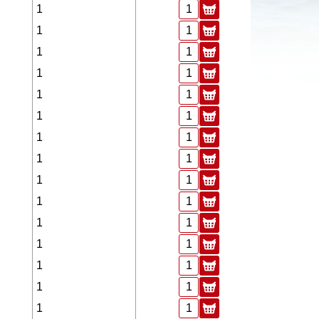
1
1
1
1
1
1
1
1
1
1
1
1
1
1
1