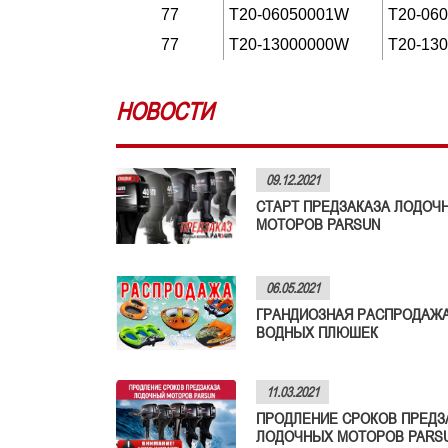
77
T20-06050001W
T20-06
77
T20-13000000W
T20-13
НОВОСТИ
09.12.2021
СТАРТ ПРЕДЗАКАЗА ЛОДОЧ
МОТОРОВ PARSUN
06.05.2021
ГРАНДИОЗНАЯ РАСПРОДАЖ
ВОДНЫХ ПЛЮШЕК
11.03.2021
ПРОДЛЕНИЕ СРОКОВ ПРЕДЗ
ЛОДОЧНЫХ МОТОРОВ PARS