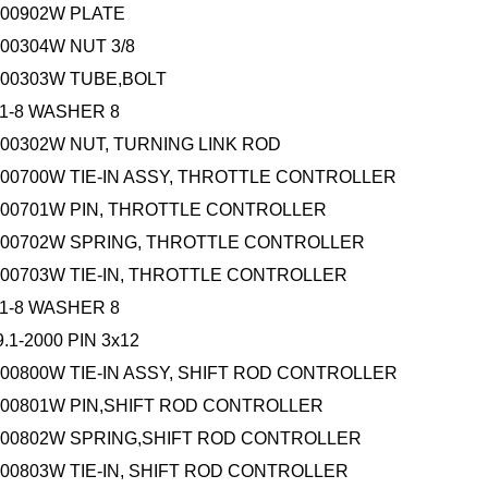
000902W PLATE
000304W NUT 3/8
000303W TUBE,BOLT
.1-8 WASHER 8
000302W NUT, TURNING LINK ROD
000700W TIE-IN ASSY, THROTTLE CONTROLLER
000701W PIN, THROTTLE CONTROLLER
000702W SPRING, THROTTLE CONTROLLER
000703W TIE-IN, THROTTLE CONTROLLER
.1-8 WASHER 8
.1-2000 PIN 3x12
000800W TIE-IN ASSY, SHIFT ROD CONTROLLER
000801W PIN,SHIFT ROD CONTROLLER
000802W SPRING,SHIFT ROD CONTROLLER
000803W TIE-IN, SHIFT ROD CONTROLLER