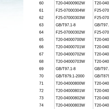
60
T20-04000902W
T20-04
61
F25-07000304W
F25-07
62
F25-07000303W
F25-07
63
GB/T97.1-8
GB/T97
64
F25-07000302W
F25-07
65
T20-04000700W
T20-04
66
T20-04000701W
T20-04
67
T20-04000702W
T20-04
68
T20-04000703W
T20-04
69
GB/T97.1-8
GB/T97
70
GB/T879.1-2000
GB/T879
71
T20-04000800W
T20-04
72
T20-04000801W
T20-04
73
T20-04000802W
T20-04
74
T20-04000803W
T20-04