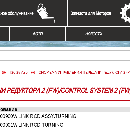
сное обслуживание
Запчасти для Моторов
ФОТО
НОВОСТИ
T20,25,A30
СИСМЕМА УПРАВЛЕНИЯ ПЕРЕДАЧИ РЕДУКТОРА 2 (FW
 РЕДУКТОРА 2 (FW)/CONTROL SYSTEM 2 (FW
ование
000900W LINK ROD ASSY,TURNING
000901W LINK ROD,TURNING