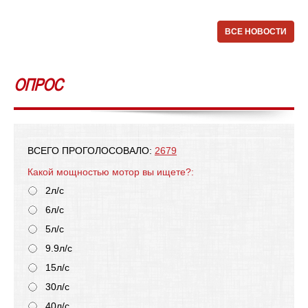
ВСЕ НОВОСТИ
ОПРОС
ВСЕГО ПРОГОЛОСОВАЛО:
2679
Какой мощностью мотор вы ищете?:
2л/с
6л/с
5л/с
9.9л/с
15л/с
30л/с
40л/с