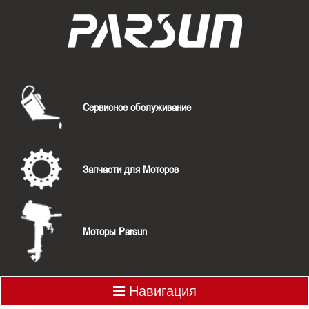
Сервисное обслуживание
Запчасти для Моторов
Моторы Parsun
Навигация