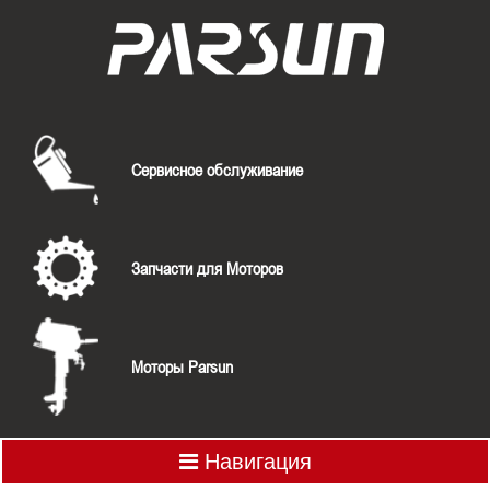
Сервисное обслуживание
Запчасти для Моторов
Моторы Parsun
Навигация