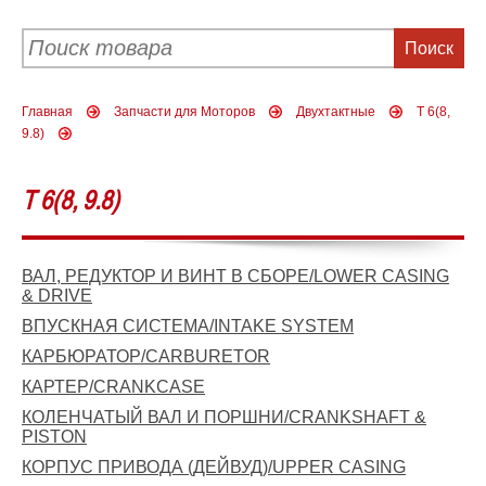
Главная
Запчасти для Моторов
Двухтактные
T 6(8,
9.8)
T 6(8, 9.8)
ВАЛ, РЕДУКТОР И ВИНТ В СБОРЕ/LOWER CASING
& DRIVE
ВПУСКНАЯ СИСТЕМА/INTAKE SYSTEM
КАРБЮРАТОР/CARBURETOR
КАРТЕР/CRANKCASE
КОЛЕНЧАТЫЙ ВАЛ И ПОРШНИ/CRANKSHAFT &
PISTON
КОРПУС ПРИВОДА (ДЕЙВУД)/UPPER CASING