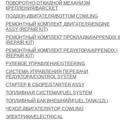
ПОВОРОТНО-ОТКИДНОЙ МЕХАНИЗМ
КРЕПЛЕНИЯ/BARCKET
ПОДДОН ДВИГАТЕЛЯ/BOTTOM COWLING
РЕМОНТНЫЙ КОМПЛЕКТ ДВИГАТЕЛЯ/ENGINE
ASSY (REPAIR KIT)
РЕМОНТНЫЙ КОМПЛЕКТ ПРОКЛАДКИ/APPENDIX II
(REPAIR KIT)
РЕМОНТНЫЙ КОМПЛЕКТ РЕДУКТОРА/APPENDIX I
(REPAIR KIT)
РУЛЕВОЕ УПРАВЛЕНИЕ/STEERING
СИСТЕМА УПРАВЛЕНИЯ ПЕРЕДАЧИ
РЕДУКТОРА/CONTROL SYSTEM
СТАРТЕР В СБОРЕ/STARTER ASSY
ТОПЛИВНАЯ СИСТЕМА/FUEL SYSTEM
ТОПЛИВНЫЙ БАК ВНЕШНИЙ/FUEL TANK(12L)
ЧЕХОЛ ДВИГАТЕЛЯ/TOP COWLING
ЭЛЕКТРИКА/ELECTRICAL