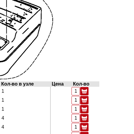
Кол-во в узле
Цена
Кол-во
1
1
1
4
4