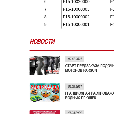
6
F15-10020000
F
7
F15-10000003
F
8
F15-10000002
F
9
F15-10000001
F
НОВОСТИ
09.12.2021
СТАРТ ПРЕДЗАКАЗА ЛОДОЧ
МОТОРОВ PARSUN
06.05.2021
ГРАНДИОЗНАЯ РАСПРОДАЖ
ВОДНЫХ ПЛЮШЕК
11.03.2021