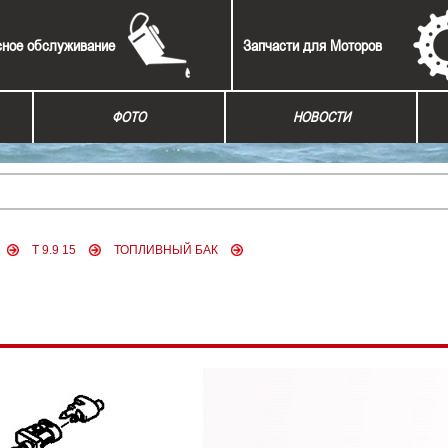
сное обслуживание
Запчасти для Моторов
ФОТО
НОВОСТИ
T 9.9 15
ТОПЛИВНЫЙ БАК