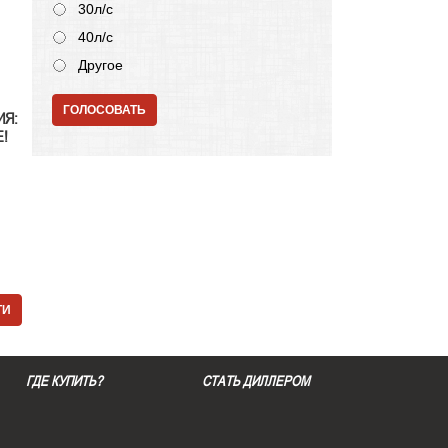
30л/с
40л/с
Другое
ГОЛОСОВАТЬ
ИЯ:
!
ТИ
ГДЕ КУПИТЬ?
СТАТЬ ДИЛЛЕРОМ