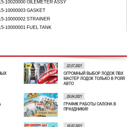
15-10020000 OILEMETER ASSY
15-10000003 GASKET
15-10000002 STRAINER
15-10000001 FUEL TANK
22.07.2021
НЫХ
ОГРОМНЫЙ ВЫБОР ЛОДОК ПВХ
МАСТЕР ЛОДОК ТОЛЬКО В РОЯЛ
АВТО
29.04.2021
А
ГРАФИК РАБОТЫ САЛОНА В
ПРАЗДНИКИ!!
16.02.2021