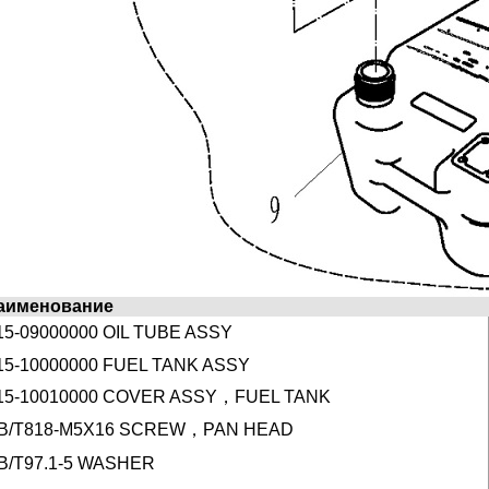
аименование
15-09000000 OIL TUBE ASSY
15-10000000 FUEL TANK ASSY
15-10010000 COVER ASSY，FUEL TANK
B/T818-M5X16 SCREW，PAN HEAD
B/T97.1-5 WASHER