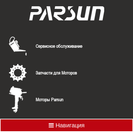
Сервисное обслуживание
Запчасти для Моторов
Моторы Parsun
Навигация