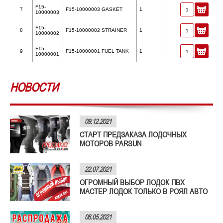
F15-
7
F15-10000003 GASKET
1
10000003
F15-
8
F15-10000002 STRAINER
1
10000002
F15-
9
F15-10000001 FUEL TANK
1
10000001
НОВОСТИ
09.12.2021
СТАРТ ПРЕДЗАКАЗА ЛОДОЧНЫХ
МОТОРОВ PARSUN
22.07.2021
ОГРОМНЫЙ ВЫБОР ЛОДОК ПВХ
МАСТЕР ЛОДОК ТОЛЬКО В РОЯЛ АВТО
06.05.2021