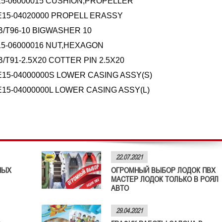
15-06000015 CUSHION,PROPELLER
E15-04020000 PROPELL ERASSY
B/T96-10 BIGWASHER 10
15-06000016 NUT,HEXAGON
B/T91-2.5X20 COTTER PIN 2.5X20
E15-04000000S LOWER CASING ASSY(S)
E15-04000000L LOWER CASING ASSY(L)
22.07.2021
НЫХ
ОГРОМНЫЙ ВЫБОР ЛОДОК ПВХ
МАСТЕР ЛОДОК ТОЛЬКО В РОЯЛ
АВТО
29.04.2021