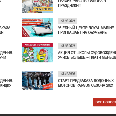
А
ГРАФИК РАБОТЫ САЛОНА В
ПРАЗДНИКИ!!
16.02.2021
АКАЗА
УЧЕБНЫЙ ЦЕНТР ROYAL MARINE
UN
ПРИГЛАШАЕТ НА ОБУЧЕНИЕ
16.02.2021
ДЕНИЯ:
АКЦИЯ ОТ ШКОЛЫ СУДОВОЖДЕН
УЧИ
УЧИСЬ БОЛЬШЕ – ПЛАТИ МЕНЬШЕ
13.11.2020
ДЕНИЯ:
СТАРТ ПРЕДЗАКАЗА ЛОДОЧНЫХ
СКИДКУ
МОТОРОВ PARSUN СЕЗОНА 2021
ВСЕ НОВОС