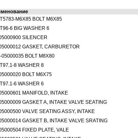
именование
T5783-M6X85 BOLT M6X85
T96-6 BIG WASHER 6
05000900 SILENCER
-05000012 GASKET, CARBURETOR
-05000035 BOLT M8X80
T97.1-8 WASHER 8
05000020 BOLT M6X75
T97.1-6 WASHER 6
05000601 MANIFOLD, INTAKE
05000009 GASKET A, INTAKE VALVE SEATING
05000500 VALVE SEATING ASSY, INTAKE
05000014 GASKET B, INTAKE VALVE SRATING
05000504 FIXED PLATE, VALE