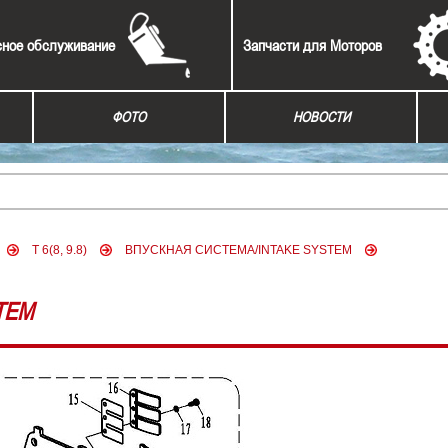
сное обслуживание
Запчасти для Моторов
ФОТО
НОВОСТИ
T 6(8, 9.8)
ВПУСКНАЯ СИСТЕМА/INTAKE SYSTEM
TEM