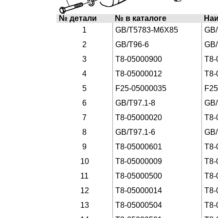
№ детали
№ в каталоге
На
1
GB/T5783-M6X85
GB/
2
GB/T96-6
GB/
3
T8-05000900
T8-
4
T8-05000012
T8
5
F25-05000035
F25
6
GB/T97.1-8
GB/
7
T8-05000020
T8-
8
GB/T97.1-6
GB/
9
T8-05000601
T8-
10
T8-05000009
T8-
11
T8-05000500
T8-
12
T8-05000014
T8-
13
T8-05000504
T8-