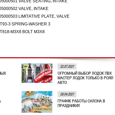
05000501 VALVE SEATING, INTAKE
05000502 VALVE, INTAKE
05000503 LIMITATIVE PLATE, VALVE
T93-3 SPRING-WASHER 3
T818-M3X8 BOLT M3X8
22.07.2021
НЫХ
ОГРОМНЫЙ ВЫБОР ЛОДОК ПВХ
МАСТЕР ЛОДОК ТОЛЬКО В РОЯЛ
АВТО
29.04.2021
А
ГРАФИК РАБОТЫ САЛОНА В
ПРАЗДНИКИ!!