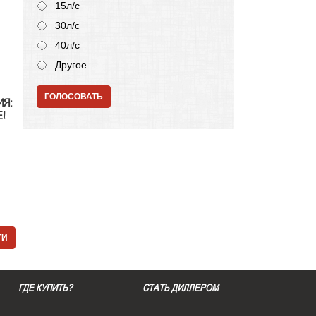
15л/с
30л/с
40л/с
Другое
ГОЛОСОВАТЬ
ИЯ:
!
ТИ
ГДЕ КУПИТЬ?
СТАТЬ ДИЛЛЕРОМ