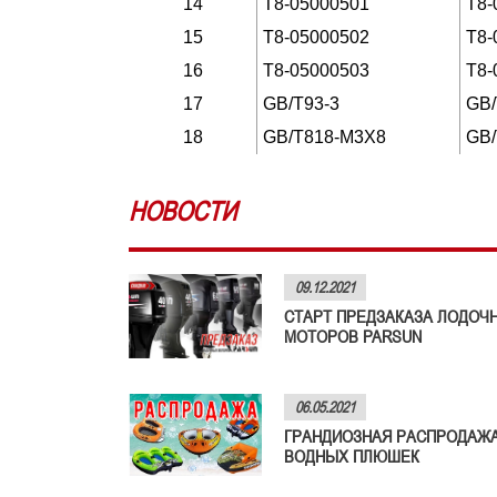
14
T8-05000501
T8-
15
T8-05000502
T8-
16
T8-05000503
T8-
17
GB/T93-3
GB/
18
GB/T818-M3X8
GB/
НОВОСТИ
09.12.2021
СТАРТ ПРЕДЗАКАЗА ЛОДОЧ
МОТОРОВ PARSUN
06.05.2021
ГРАНДИОЗНАЯ РАСПРОДАЖ
ВОДНЫХ ПЛЮШЕК