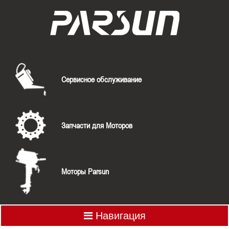
Сервисное обслуживание
Запчасти для Моторов
Моторы Parsun
Навигация