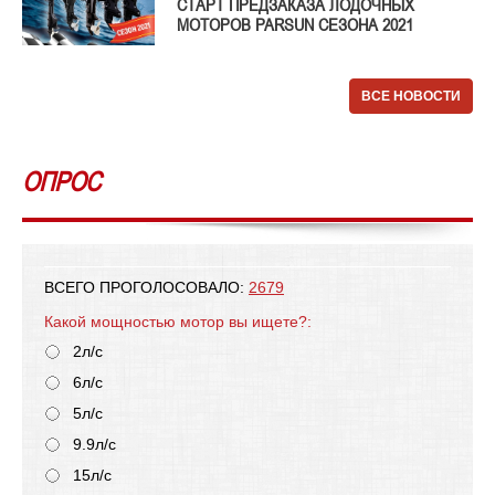
СТАРТ ПРЕДЗАКАЗА ЛОДОЧНЫХ
МОТОРОВ PARSUN СЕЗОНА 2021
ВСЕ НОВОСТИ
ОПРОС
ВСЕГО ПРОГОЛОСОВАЛО:
2679
Какой мощностью мотор вы ищете?:
2л/с
6л/с
5л/с
9.9л/с
15л/с